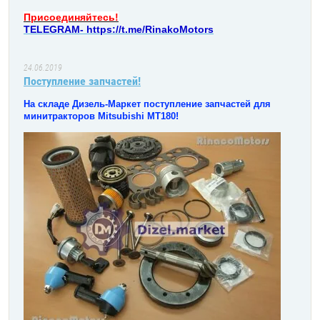
Присоединяйтесь!
TELEGRAM- https://t.me/RinakoMotors
24.06.2019
Поступление запчастей!
На складе Дизель-Маркет поступление запчастей для
минитракторов Mitsubishi MT180!