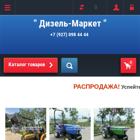
0
" Дизель-Маркет "
+7 (927) 098 44 44
0
Каталог товаров
РАСПРОДАЖА!
Успейте ку
ЗАКАЗАТЬ ЯПОНСКИЙ ТРАКТОР
Купить новый трактор
подобрать товар