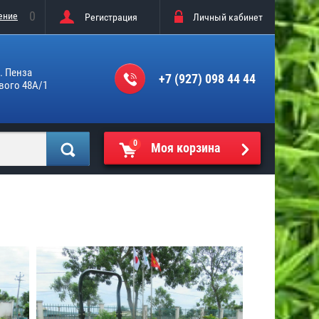
0
ение
Регистрация
Личный кабинет
г. Пенза
+7 (927) 098 44 44
вого 48А/1
0
Моя корзина