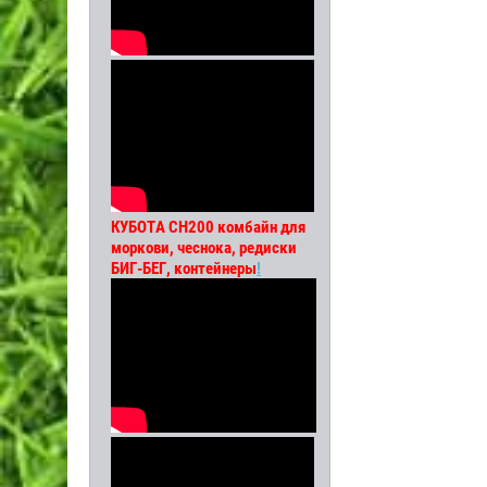
КУБОТА СН200 комбайн для
моркови, чеснока, редиски
БИГ-БЕГ, контейнеры
!