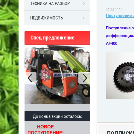
ТЕХНИКА НА РАЗБОР
07.04.2021
Поступление
НЕДВИЖИМОСТЬ
Поступление з
дифференциа
Спец предложение
AF400
До конца акции осталось:
НОВОЕ
ПОДПИСКА
ПОСТУПЛЕНИЕ!