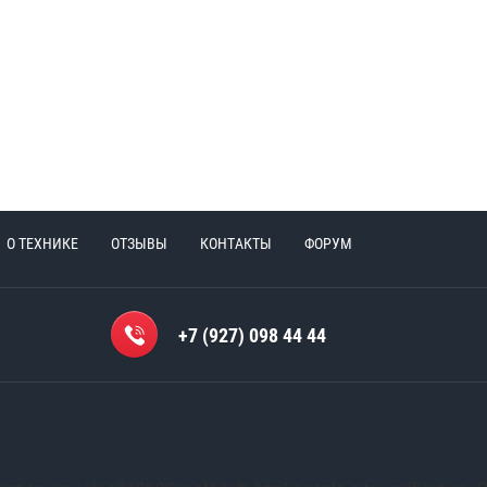
О ТЕХНИКЕ
ОТЗЫВЫ
КОНТАКТЫ
ФОРУМ
+7 (927) 098 44 44