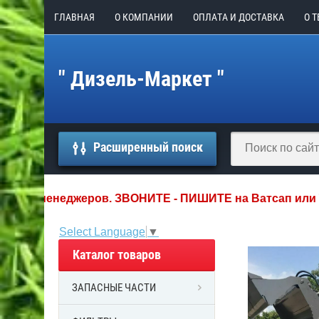
ГЛАВНАЯ
О КОМПАНИИ
ОПЛАТА И ДОСТАВКА
О 
" Дизель-Маркет "
Расширенный поиск
енеджеров. ЗВОНИТЕ - ПИШИТЕ на Ватсап или Телегра
Select Language
▼
Каталог товаров
ЗАПАСНЫЕ ЧАСТИ