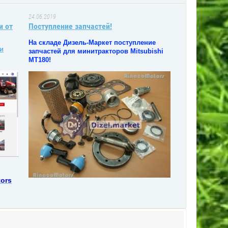
24.06.2019
и от
Поступление запчастей!
На складе Дизель-Маркет поступление
и
запчастей для минитракторов Mitsubishi
MT180!
tors