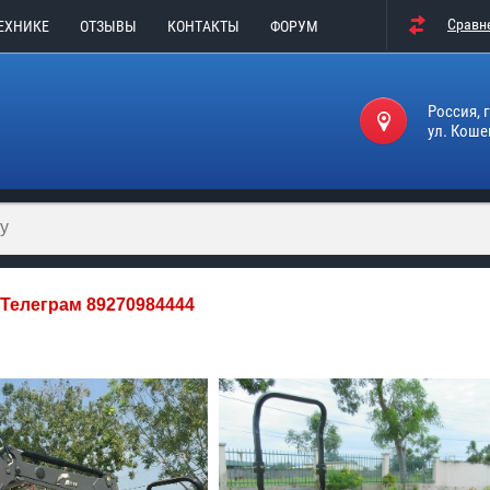
Сравн
ТЕХНИКЕ
ОТЗЫВЫ
КОНТАКТЫ
ФОРУМ
Россия, 
ул. Коше
м 89270984444